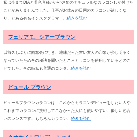
私は今までDIAと着色直径がが小さめのナチュラルなカラコンしか付けた
ことがありませんでした。仕事がお休みの日用のカラコンが欲しくな
り、とある有名インスタグラマー…
続きを読む
フェリアモ、シアーブラウン
以前久しぶりに同窓会に行き、地味だった古い友人の印象が少し明るく
なっていたためその秘訣を聞いたところカラコンを使用しているとのこ
とでした。その時私も普通のコンタ…
続きを読む
ピュール ブラウン
ピュールブラウンカラコンは、これからカラコンデビューをしたい人や
これまでカラコンに挑戦してこなかった人にも使いやすい、優しい色合
いのレンズです。もちろんカラコン…
続きを読む