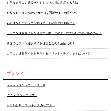
お得なカラコン通販サイトをよりお得に利用する方法
お役立ちコラム 危険なカラコン通販サイトの見分け方
処方箋なしでカラコン通販サイトの利用は可能か？
カラコン通販サイトを利用する際、どのような支払い方法があるのか？
韓国のカラコン通販サイトは安全なの？危険なの？
カラコン通販サイトを利用するメリット・デメリットについて
ブランド
フレッシュルックデイリーズ
ミミュ ロシェブラウン
レネルシリーズ レネルスカイブルー