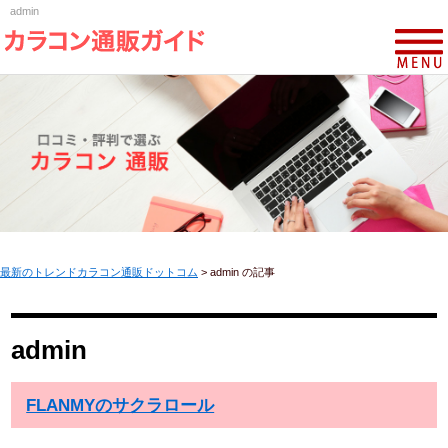
admin
最新のトレンドカラコン通販ドットコム
>
admin の記事
admin
FLANMYのサクラロール