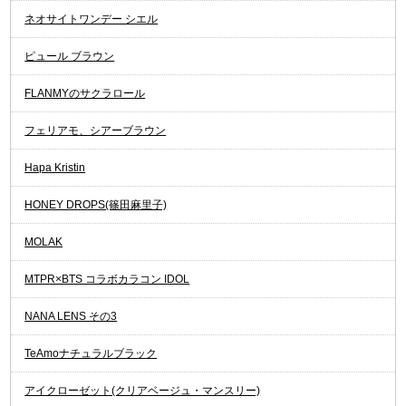
ネオサイトワンデー シエル
ピュール ブラウン
FLANMYのサクラロール
フェリアモ、シアーブラウン
Hapa Kristin
HONEY DROPS(篠田麻里子)
MOLAK
MTPR×BTS コラボカラコン IDOL
NANA LENS その3
TeAmoナチュラルブラック
アイクローゼット(クリアベージュ・マンスリー)