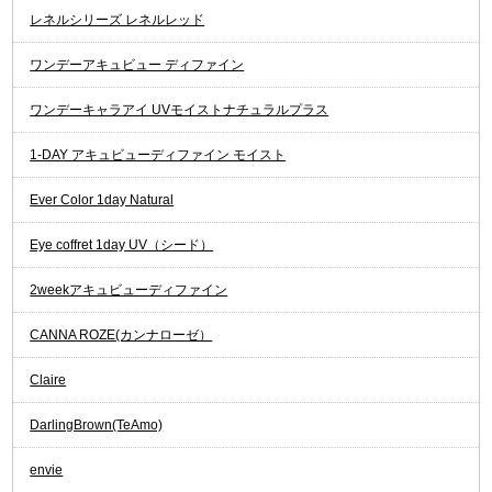
レネルシリーズ レネルレッド
ワンデーアキュビュー ディファイン
ワンデーキャラアイ UVモイストナチュラルプラス
1-DAY アキュビューディファイン モイスト
Ever Color 1day Natural
Eye coffret 1day UV（シード）
2weekアキュビューディファイン
CANNA ROZE(カンナローゼ）
Claire
DarlingBrown(TeAmo)
envie