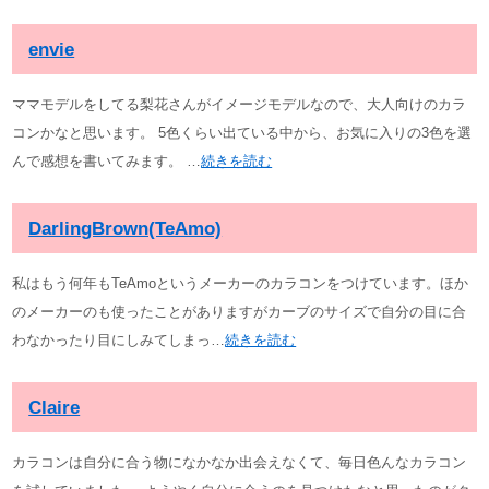
envie
ママモデルをしてる梨花さんがイメージモデルなので、大人向けのカラ
コンかなと思います。 5色くらい出ている中から、お気に入りの3色を選
んで感想を書いてみます。 …
続きを読む
DarlingBrown(TeAmo)
私はもう何年もTeAmoというメーカーのカラコンをつけています。ほか
のメーカーのも使ったことがありますがカーブのサイズで自分の目に合
わなかったり目にしみてしまっ…
続きを読む
Claire
カラコンは自分に合う物になかなか出会えなくて、毎日色んなカラコン