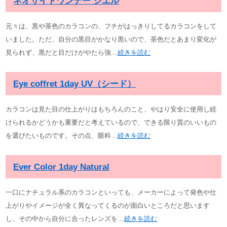
ネオサイトワンデー シエル
元々は、黒や茶色のカラコンの、フチがはっきりしてるカラコンをして
いました。ただ、自分の黒目がかなり黒いので、茶色だとあまり変化が
見られず、黒だと目だけがやたら強…
続きを読む
Eye coffret 1day UV（シード）
カラコンは見た目の仕上がりはもちろんのこと、やはり安全に使用し続
けられるかどうかも重要だと考えているので、できる限り質のいいもの
を選びたいものです。その点、眼科…
続きを読む
Ever Color 1day Natural
一口にナチュラル系のカラコンといっても、メーカーによって発色や仕
上がりやイメージが全く異なってくるのが面白いところだと思います
し、その中から自分に合ったレンズを…
続きを読む