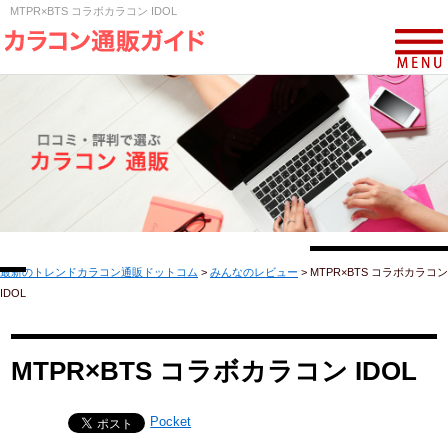
MTPR×BTS コラボカラコン IDOL
最新のトレンドカラコン通販ドットコム
>
みんなのレビュー
>
MTPR×BTS コラボカラコン
IDOL
MTPR×BTS コラボカラコン IDOL
Pocket