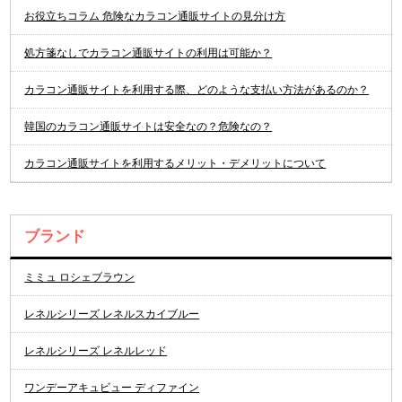
お役立ちコラム 危険なカラコン通販サイトの見分け方
処方箋なしでカラコン通販サイトの利用は可能か？
カラコン通販サイトを利用する際、どのような支払い方法があるのか？
韓国のカラコン通販サイトは安全なの？危険なの？
カラコン通販サイトを利用するメリット・デメリットについて
ブランド
ミミュ ロシェブラウン
レネルシリーズ レネルスカイブルー
レネルシリーズ レネルレッド
ワンデーアキュビュー ディファイン