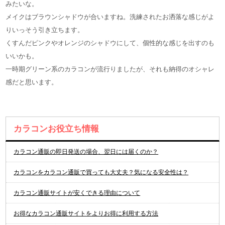
みたいな。
メイクはブラウンシャドウが合いますね。洗練されたお洒落な感じがよ
りいっそう引き立ちます。
くすんだピンクやオレンジのシャドウにして、個性的な感じを出すのも
いいかも。
一時期グリーン系のカラコンが流行りましたが、それも納得のオシャレ
感だと思います。
カラコンお役立ち情報
カラコン通販の即日発送の場合、翌日には届くのか？
カラコンをカラコン通販で買っても大丈夫？気になる安全性は？
カラコン通販サイトが安くできる理由について
お得なカラコン通販サイトをよりお得に利用する方法