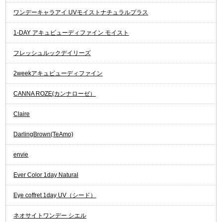
ワンデーキャラアイ UVモイストナチュラルプラス
1-DAY アキュビューディファイン モイスト
フレッシュルックデイリーズ
2weekアキュビューディファイン
CANNA ROZE(カンナローゼ）
Claire
DarlingBrown(TeAmo)
envie
Ever Color 1day Natural
Eye coffret 1day UV（シード）
ネオサイトワンデー シエル