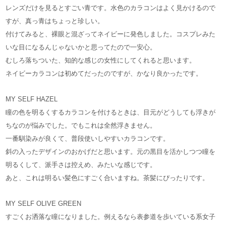
レンズだけを見るとすごい青です。水色のカラコンはよく見かけるので
すが、真っ青はちょっと珍しい。
付けてみると、裸眼と混ざってネイビーに発色しました。コスプレみた
いな目になるんじゃないかと思ってたので一安心。
むしろ落ちついた、知的な感じの女性にしてくれると思います。
ネイビーカラコンは初めてだったのですが、かなり良かったです。
MY SELF HAZEL
瞳の色を明るくするカラコンを付けるときは、目元がどうしても浮きが
ちなのが悩みでした。でもこれは全然浮きません。
一番馴染みが良くて、普段使いしやすいカラコンです。
斜の入ったデザインのおかげだと思います。元の黒目を活かしつつ瞳を
明るくして、派手さは控えめ、みたいな感じです。
あと、これは明るい髪色にすごく合いますね。茶髪にぴったりです。
MY SELF OLIVE GREEN
すごくお洒落な瞳になりました。例えるなら表参道を歩いている系女子