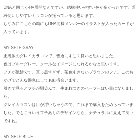
DNAと同じく4色展開なんですが、結構使いやすい色が多かったです。普
段使いしやすいカラコンが揃っていると思います。
ちなみにこちらの箱にもDNA同様メンバーのイラストが入ったカードが
入っています。
MY SELF GRAY
正統派のグレイカラコンで、普通にすごく良いと思いました。
色はブルーグレー。クールなイメージになれるかなと思います。
フチが絶妙です。真っ黒すぎず、茶色すぎないブラウンのフチ。このお
かげでどんな髪色にしても結構合います。
引きで見るとフチが馴染んで、生まれつきのハーフっぽい目になりまし
た。
グレイカラコンは目が浮いちゃうので、これまで購入をためらっていま
した。でもこういうフチありのデザインなら、ナチュラルに見えて良い
ですね。
MY SELF BLUE